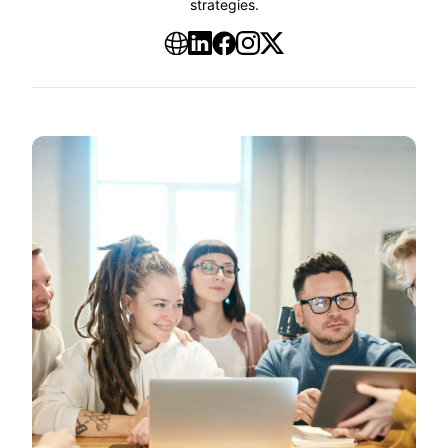
strategies.
Website
LinkedIn
Facebook
Instagram
XTwitter